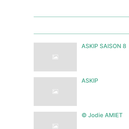
ASKIP SAISON 8
ASKIP
© Jodie AMIET